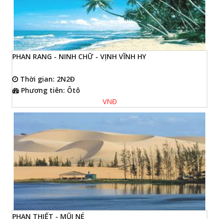
PHAN RANG - NINH CHỮ - VỊNH VĨNH HY
Thời gian: 2N2Đ
Phương tiên: Ôtô
VNĐ
PHAN THIẾT - MŨI NÉ