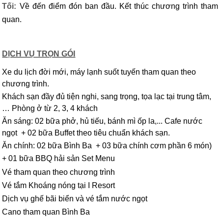
Tối:
Về đến điểm đón ban đầu. Kết thúc chương trình tham
quan.
DỊCH VỤ TRỌN GÓI
Xe du lịch đời mới, máy lạnh suốt tuyến tham quan theo
chương trình.
Khách sạn đầy đủ tiện nghi, sang trọng, tọa lạc tại trung tâm,
… Phòng ở từ 2, 3, 4 khách
Ăn sáng: 02 bữa phở, hủ tiếu, bánh mì ốp la,... Cafe nước
ngọt + 02 bữa Buffet theo tiêu chuẩn khách sạn.
Ăn chính: 02 bữa Bình Ba + 03 bữa chính cơm phần 6 món)
+ 01 bữa BBQ hải sản Set Menu
Vé tham quan theo chương trình
Vé tắm Khoáng nóng tại I Resort
Dịch vụ ghế bãi biển và vé tắm nước ngọt
Cano tham quan Bình Ba