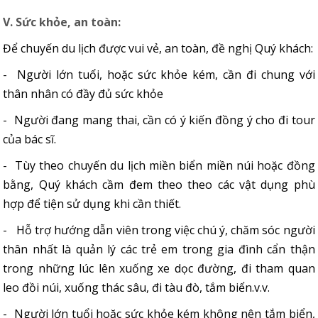
V. Sức khỏe, an toàn:
Để chuyến du lịch được vui vẻ, an toàn, đề nghị Quý khách:
- Người lớn tuổi, hoặc sức khỏe kém, cần đi chung với
thân nhân có đầy đủ sức khỏe
- Người đang mang thai, cần có ý kiến đồng ý cho đi tour
của bác sĩ.
- Tùy theo chuyến du lịch miền biển miền núi hoặc đồng
bằng, Quý khách cầm đem theo theo các vật dụng phù
hợp để tiện sử dụng khi cần thiết.
- Hỗ trợ hướng dẫn viên trong việc chú ý, chăm sóc người
thân nhất là quản lý các trẻ em trong gia đình cẩn thận
trong những lúc lên xuống xe dọc đường, đi tham quan
leo đồi núi, xuống thác sâu, đi tàu đò, tắm biển.v.v.
- Người lớn tuổi hoặc sức khỏe kém không nên tắm biển,