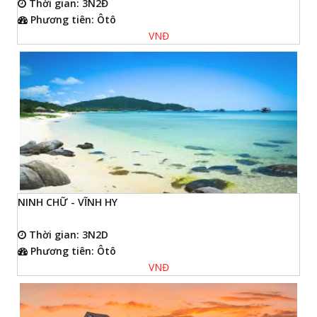
Thời gian: 3N2Đ
Phương tiên: Ôtô
VNĐ
NINH CHỮ - VĨNH HY
Thời gian: 3N2D
Phương tiên: Ôtô
VNĐ