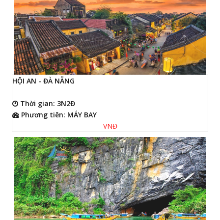
HỘI AN - ĐÀ NẴNG
Thời gian: 3N2Đ
Phương tiên: MÁY BAY
VNĐ