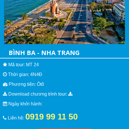
BÌNH BA - NHA TRANG
Mã tour: MT 24
Thời gian: 4N4Đ
Phương tiện: Ôtô
Download chương trình tour:
Ngày khởi hành:
0919 99 11 50
Liên hệ: