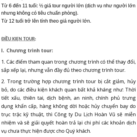
Từ 6 đến 11 tuổi: ½ giá tour người lớn (dịch vụ như người lớn
nhưng không có tiêu chuẩn phòng).
Từ 12 tuổi trở lên tính theo giá người lớn.
ĐIỀU KIỆN TOUR
:
I. Chương trình tour:
1. Các điểm tham quan trong chương trình có thể thay đổi,
sắp xếp lại, nhưng vẫn đầy đủ theo chương trình tour.
2. Trong trường hợp chương trình tour bị cắt giảm, hủy
bỏ, do các điều kiện khách quan bất khả kháng như: Thời
tiết xấu, thiên tai, dịch bệnh, an ninh, chính phủ trưng
dụng khẩn cấp, hàng không dời hoặc hủy chuyển bay do
trục trặc kỹ thuật, thì Công ty Du Lịch Hoàn Vũ sẽ miễn
nhiệm và sẽ giải quyết hoàn trả lại chi phí các khoản dịch
vụ chưa thực hiện được cho Quý khách.