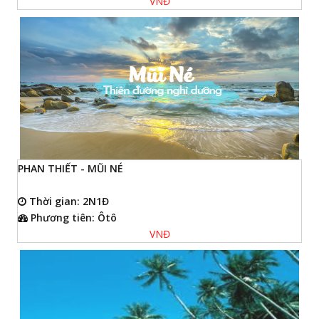
VNĐ
PHAN THIẾT - MŨI NÉ
Thời gian: 2N1Đ
Phương tiên: Ôtô
VNĐ