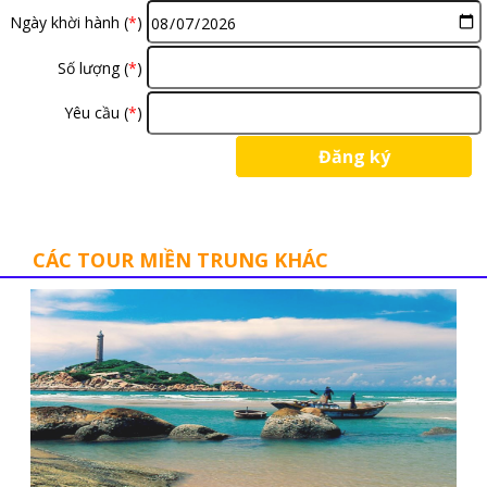
Ngày khời hành (
*
)
Số lượng (
*
)
Yêu cầu (
*
)
CÁC TOUR MIỀN TRUNG KHÁC