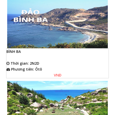
BÌNH BA
Thời gian: 2N2D
Phương tiên: Ôtô
VNĐ