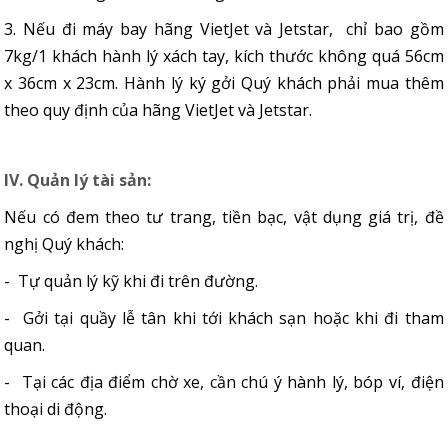
3. Nếu đi máy bay hãng VietJet và Jetstar, chỉ bao gồm
7kg/1 khách hành lý xách tay, kích thước không quá 56cm
x 36cm x 23cm. Hành lý ký gởi Quý khách phải mua thêm
theo quy định của hãng VietJet và Jetstar.
IV. Quản lý tài sản:
Nếu có đem theo tư trang, tiền bạc, vật dụng giá trị, đề
nghị Quý khách:
- Tự quản lý kỹ khi đi trên đường.
- Gởi tại quầy lễ tân khi tới khách sạn hoặc khi đi tham
quan.
- Tại các địa điểm chờ xe, cần chú ý hành lý, bóp ví, điện
thoại di động.