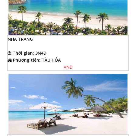
NHA TRANG
Thời gian: 3N4Đ
Phương tiên: TÀU HỎA
VNĐ