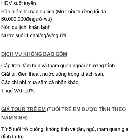
HDV suốt tuyến
Bảo hiểm tai nạn du lịch (Mức bồi thường tối đa
60.000.000đ/người/vụ)
Nón du lịch, khăn lạnh
Nước suối 1 chai/ngày/người
DỊCH VỤ KHÔNG BAO GỒM
Cáp treo, tắm bùn và tham quan ngoài chương trình.
Giặt ủi, điện thoại, nước uống trong khách sạn.
Các chi phí mua sắm cá nhân khác.
Thuế VAT 10%.
GIÁ TOUR TRẺ EM
(
TUỔI TRẺ EM ĐƯỢC TÍNH THEO
NĂM SINH)
Từ 5 tuổi trở xuống: không tính vé (ăn, ngủ, tham quan gia
đình tự lo).