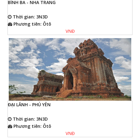
BÌNH BA - NHA TRANG
Thời gian: 3N3D
Phương tiên: Ôtô
VNĐ
ĐẠI LÃNH - PHÚ YÊN
Thời gian: 3N3D
Phương tiên: Ôtô
VNĐ