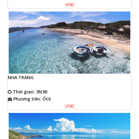
VNĐ
NHA TRANG
Thời gian: 3N3Đ
Phương tiên: Ôtô
VNĐ