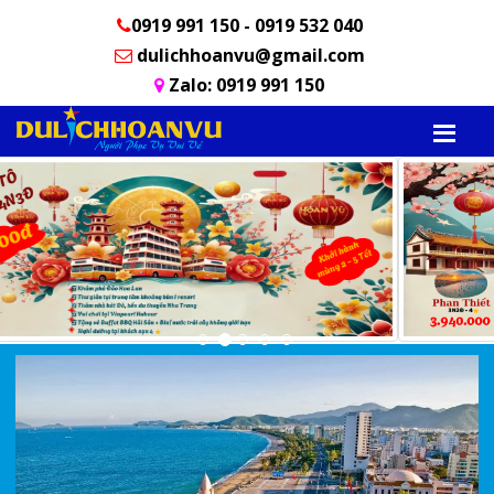
0919 991 150 - 0919 532 040
dulichhoanvu@gmail.com
Zalo: 0919 991 150