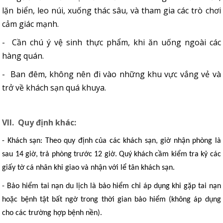
lặn biển, leo núi, xuống thác sâu, và tham gia các trò chơi
cảm giác mạnh.
- Cần chú ý vệ sinh thực phẩm, khi ăn uống ngoài các
hàng quán.
- Ban đêm, không nên đi vào những khu vực vắng vẻ và
trở về khách sạn quá khuya.
VII. Quy định khác:
- Khách sạn: Theo quy định của các khách sạn, giờ nhận phòng là
sau 14 giờ, trả phòng trước 12 giờ. Quý khách cầm kiểm tra kỷ các
giấy tờ cá nhân khi giao và nhận với lể tân khách sạn.
- Bảo hiểm tai nạn du lịch là bảo hiểm chỉ áp dụng khi gặp tai nạn
hoặc bệnh tật bất ngờ trong thời gian bảo hiểm (không áp dụng
cho các trường hợp bệnh nền).