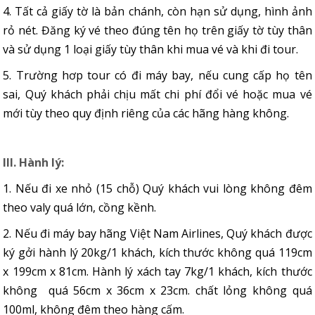
4. Tất cả giấy tờ là bản chánh, còn hạn sử dụng, hình ảnh
rỏ nét. Đăng ký vé theo đúng tên họ trên giấy tờ tùy thân
và sử dụng 1 loại giấy tùy thân khi mua vé và khi đi tour.
5. Trường hơp tour có đi máy bay, nếu cung cấp họ tên
sai, Quý khách phải chịu mất chi phí đổi vé hoặc mua vé
mới tùy theo quy định riêng của các hãng hàng không.
III. Hành lý:
1. Nếu đi xe nhỏ (15 chỗ) Quý khách vui lòng không đêm
theo valy quá lớn, cồng kềnh.
2. Nếu đi máy bay hãng Việt Nam Airlines, Quý khách được
ký gởi hành lý 20kg/1 khách, kích thước không quá 119cm
x 199cm x 81cm. Hành lý xách tay 7kg/1 khách, kích thước
không quá 56cm x 36cm x 23cm. chất lỏng không quá
100ml, không đêm theo hàng cấm.