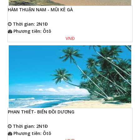
HÀM THUẬN NAM - MŨI KÊ GÀ
Thời gian: 2N1Đ
Phương tiên: Ôtô
VNĐ
PHAN THIẾT- BIỂN ĐỒI DƯƠNG
Thời gian: 2N1Đ
Phương tiên: Ôtô