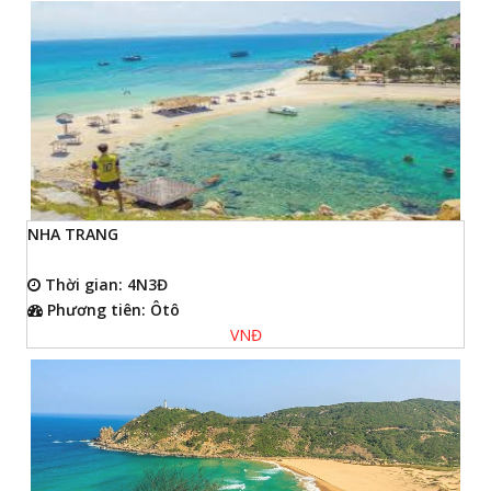
NHA TRANG
Thời gian: 4N3Đ
Phương tiên: Ôtô
VNĐ