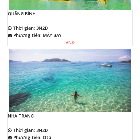
QUÃNG BÌNH
Thời gian: 3N2Đ
Phương tiên: MÁY BAY
VNĐ
NHA TRANG
Thời gian: 3N2Đ
Phương tiên: Ôtô