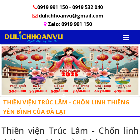
0919 991 150 - 0919 532 040
dulichhoanvu@gmail.com
Zalo: 0919 991 150
THIỀN VIỆN TRÚC LÂM - CHỐN LINH THIÊNG
YÊN BÌNH CỦA ĐÀ LẠT
Thiền viện Trúc Lâm - Chốn linh