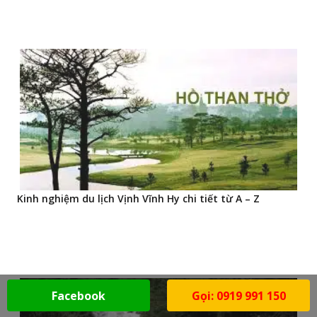
Kinh nghiệm du lịch Vịnh Vĩnh Hy chi tiết từ A – Z
Facebook
Gọi: 0919 991 150