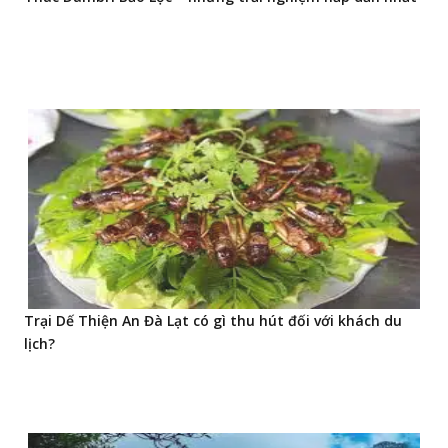
Trại Dế Thiện An Đà Lạt có gì thu hút đối với khách du
lịch?