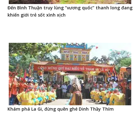
Đến Bình Thuận truy lùng “vương quốc” thanh long đang
khiến giới trẻ sốt xình xịch
Khám phá La Gi, đừng quên ghé Dinh Thầy Thím