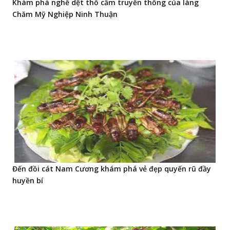
Khám phá nghề dệt thổ cẩm truyền thống của làng
Chăm Mỹ Nghiệp Ninh Thuận
Đến đồi cát Nam Cương khám phá vẻ đẹp quyến rũ đầy
huyền bí