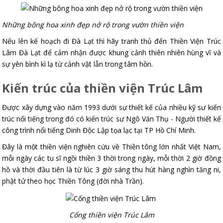
Những bông hoa xinh đẹp nở rộ trong vườn thiền viện
Nếu lên kế hoạch đi Đà Lạt thì hãy tranh thủ đến Thiền Viện Trúc
Lâm Đà Lạt để cảm nhận được khung cảnh thiên nhiên hùng vĩ và
sự yên bình kì lạ từ cảnh vật lẫn trong tâm hồn.
Kiến trúc của thiền viện Trúc Lâm
Được xây dựng vào năm 1993 dưới sự thiết kế của nhiều kỹ sư kiến
trúc nổi tiếng trong đó có kiến trúc sư Ngô Văn Thụ - Người thiết kế
công trình nổi tiếng Dinh Độc Lập tọa lạc tại TP Hồ Chí Minh.
Đây là một thiền viện nghiên cứu về Thiền tông lớn nhất Việt Nam,
mỗi ngày các tu sĩ ngồi thiền 3 thời trong ngày, mỗi thời 2 giờ đồng
hồ và thời đầu tiên là từ lúc 3 giờ sáng thu hút hàng nghìn tăng ni,
phật tử theo học Thiền Tông (đời nhà Trần).
Cổng thiền viện Trúc Lâm