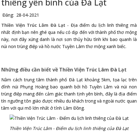
thiêng yên bình của Đà Lạt
Đăng: 28-04-2021
Thiền Viện Trúc Lâm Đà Lạt
- Địa điểm du lịch linh thiêng mà
nhất định bạn nên ghé qua nếu có dịp đến với thành phố thơ mộng
này, nơi đây xứng danh là nơi sơn thủy hữu tình khi bao quanh là
núi non trùng điệp và hồ nước Tuyền Lâm thơ mộng xanh biếc.
Những điều cần biết về Thiền Viện Trúc Lâm Đà Lạt
Nằm cách trung tâm thành phố Đà Lạt khoảng 5km, tọa lạc trên
đỉnh núi Phụng Hoàng bao quanh bởi hồ Tuyền Lâm và núi non
trùng điệp mang đến cảm giác thanh tịnh yên bình, đây là địa điểm
tín ngưỡng tôn giáo được nhiều du khách trong và ngoài nước quan
tâm với qui mô lớn nhất ở tỉnh Lâm Đồng.
Thiền Viện Trúc Lâm - Điểm du lịch linh thiêng của Đà Lạt