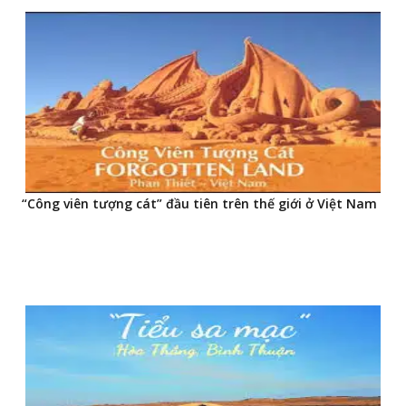
“Công viên tượng cát” đầu tiên trên thế giới ở Việt Nam