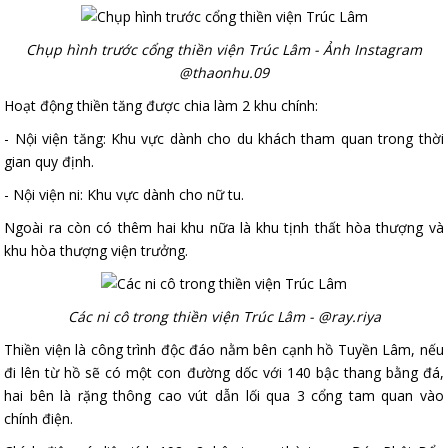
Chụp hình trước cổng thiền viện Trúc Lâm - Ảnh Instagram
@thaonhu.09
Hoạt động thiền tăng được chia làm 2 khu chính:
- Nội viện tăng: Khu vực dành cho du khách tham quan trong thời
gian quy định.
- Nội viện ni: Khu vực dành cho nữ tu.
Ngoài ra còn có thêm hai khu nữa là khu tịnh thất hòa thượng và
khu hòa thượng viện trưởng.
Các ni cô trong thiền viện Trúc Lâm - @ray.riya
Thiền viện là công trình độc đáo nằm bên cạnh hồ Tuyền Lâm, nếu
đi lên từ hồ sẽ có một con đường dốc với 140 bậc thang bằng đá,
hai bên là rặng thông cao vút dẫn lối qua 3 cổng tam quan vào
chính điện.