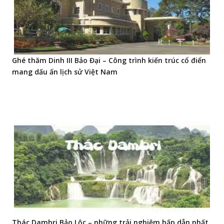
Ghé thăm Dinh III Bảo Đại – Công trình kiến trúc cổ điển
mang dấu ấn lịch sử Việt Nam
Thác Dambri Bảo Lộc – những trải nghiệm hấp dẫn nhất