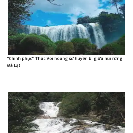
“Chinh phục” Thác Voi hoang sơ huyền bí giữa núi rừng
Đà Lạt