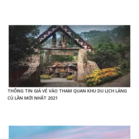
THÔNG TIN GIÁ VÉ VÀO THAM QUAN KHU DU LỊCH LÀNG
CÙ LẦN MỚI NHẤT 2021