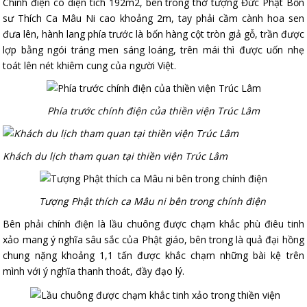
Chính điện có diện tích 192m2, bên trong thờ tượng Đức Phật Bổn
sư Thích Ca Mâu Ni cao khoảng 2m, tay phải cầm cành hoa sen
đưa lên, hành lang phía trước là bốn hàng cột tròn giả gỗ, trần được
lợp bằng ngói tráng men sáng loáng, trên mái thì được uốn nhẹ
toát lên nét khiêm cung của người Việt.
Phía trước chính điện của thiền viện Trúc Lâm
Khách du lịch tham quan tại thiền viện Trúc Lâm
Tượng Phật thích ca Mâu ni bên trong chính điện
Bên phải chính điện là lầu chuông được chạm khắc phù điêu tinh
xảo mang ý nghĩa sâu sắc của Phật giáo, bên trong là quả đại hồng
chung nặng khoảng 1,1 tấn được khắc chạm những bài kệ trên
mình với ý nghĩa thanh thoát, đầy đạo lý.