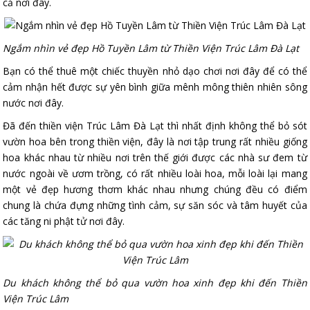
cả nơi đây.
Ngắm nhìn vẻ đẹp Hồ Tuyền Lâm từ Thiền Viện Trúc Lâm Đà Lạt
Bạn có thể thuê một chiếc thuyền nhỏ dạo chơi nơi đây để có thể
cảm nhận hết được sự yên bình giữa mênh mông thiên nhiên sông
nước nơi đây.
Đã đến thiền viện Trúc Lâm Đà Lạt thì nhất định không thể bỏ sót
vườn hoa bên trong thiền viện, đây là nơi tập trung rất nhiều giống
hoa khác nhau từ nhiều nơi trên thế giới được các nhà sư đem từ
nước ngoài về ươm trồng, có rất nhiều loài hoa, mỗi loài lại mang
một vẻ đẹp hương thơm khác nhau nhưng chúng đều có điểm
chung là chứa đựng những tình cảm, sự săn sóc và tâm huyết của
các tăng ni phật tử nơi đây.
Du khách không thể bỏ qua vườn hoa xinh đẹp khi đến Thiền
Viện Trúc Lâm