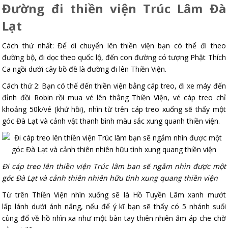
Đường đi thiền viện Trúc Lâm Đà
Lạt
Cách thứ nhất: Để di chuyển lên thiền viện bạn có thể đi theo
đường bộ, đi dọc theo quốc lộ, đến con đường có tượng Phật Thích
Ca ngồi dưới cây bồ đề là đường đi lên Thiền Viện.
Cách thứ 2: Bạn có thế đến thiền viện bằng cáp treo, đi xe máy đến
đỉnh đồi Robin rồi mua vé lên thẳng Thiền Viện, vé cáp treo chỉ
khoảng 50k/vé (khứ hồi), nhìn từ trên cáp treo xuống sẽ thấy một
góc Đà Lạt và cảnh vật thanh bình màu sắc xung quanh thiền viện.
Đi cáp treo lên thiền viện Trúc lâm bạn sẽ ngắm nhìn được một
góc Đà Lạt và cảnh thiên nhiên hữu tình xung quang thiền viện
Từ trên Thiền Viện nhìn xuống sẽ là Hồ Tuyền Lâm xanh mướt
lấp lánh dưới ánh nắng, nếu để ý kĩ bạn sẽ thấy có 5 nhánh suối
cùng đổ về hồ nhìn xa như một bàn tay thiên nhiên ấm áp che chờ