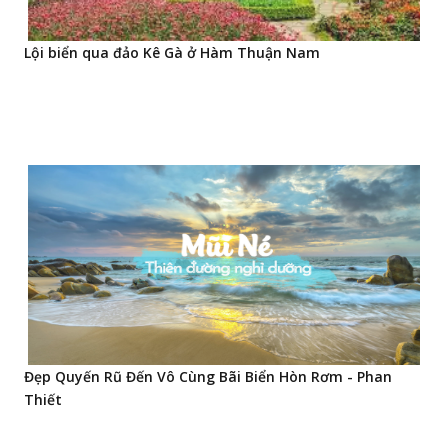
Lội biển qua đảo Kê Gà ở Hàm Thuận Nam
Đẹp Quyến Rũ Đến Vô Cùng Bãi Biển Hòn Rơm - Phan
Thiết