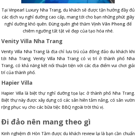
Tại Vinpearl Luxury Nha Trang, du khách sẽ được tận hưởng đầy đủ
các dịch vụ nghỉ dưỡng cao cấp, mang tới cho bạn những phút giây
nghỉ dưỡng khó quên. Đừng quên ghé thăm
Vịnh Vân Phong
để
chiêm ngưỡng tất tật vẻ đẹp của tạo hóa nhé.
Venity Villa Nha Trang
Venity Villa Nha Trang là địa chỉ lưu trú của đông đảo du khách khi
tới Nha Trang. Venity Villa Nha Trang có vị trí ở thành phố Nha
Trang, có khả năng kết nối thuận tiện với các địa điểm vui chơi giải
trí của thành phố.
Hapier Villa
Hapier Villa là biệt thự nghỉ dưỡng tọa lạc ở thành phố Nha Trang.
Biệt thự này được xây dựng có các sân hiên tắm nắng, có sân vườn
rộng phục vụ cho các bữa tiệc BBQ ngoài trời thú vị.
Đi đảo nên mang theo gì
Kinh nghiệm đi Hòn Tằm được du khách review lại là bạn cần chuẩn