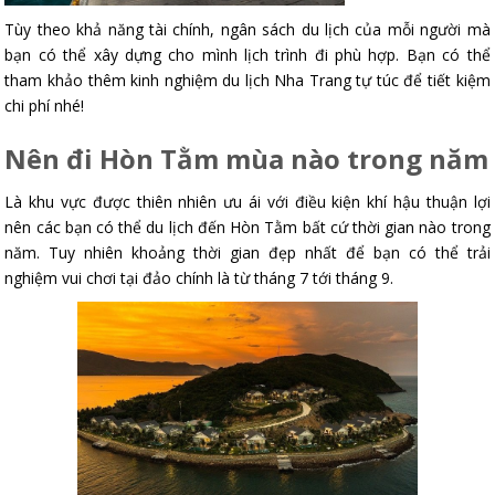
Tùy theo khả năng tài chính, ngân sách du lịch của mỗi người mà
bạn có thể xây dựng cho mình lịch trình đi phù hợp. Bạn có thể
tham khảo thêm kinh nghiệm du lịch Nha Trang tự túc để tiết kiệm
chi phí nhé!
Nên đi Hòn Tằm mùa nào trong năm
Là khu vực được thiên nhiên ưu ái với điều kiện khí hậu thuận lợi
nên các bạn có thể du lịch đến Hòn Tằm bất cứ thời gian nào trong
năm. Tuy nhiên khoảng thời gian đẹp nhất để bạn có thể trải
nghiệm vui chơi tại đảo chính là từ tháng 7 tới tháng 9.