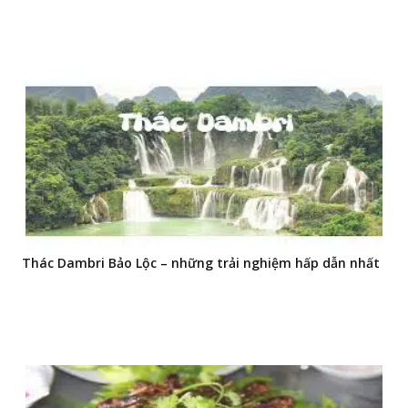
Thác Dambri Bảo Lộc – những trải nghiệm hấp dẫn nhất