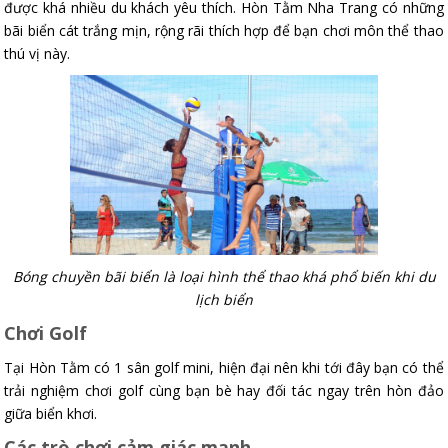
được khá nhiều du khách yêu thích. Hòn Tằm Nha Trang có những
bãi biển cát trắng mịn, rộng rãi thích hợp để bạn chơi môn thể thao
thú vị này.
Bóng chuyền bãi biển là loại hình thể thao khá phổ biến khi du
lịch biển
Chơi Golf
Tại Hòn Tằm có 1 sân golf mini, hiện đại nên khi tới đây bạn có thể
trải nghiệm chơi golf cùng bạn bè hay đối tác ngay trên hòn đảo
giữa biển khơi.
Các trò chơi cảm giác mạnh