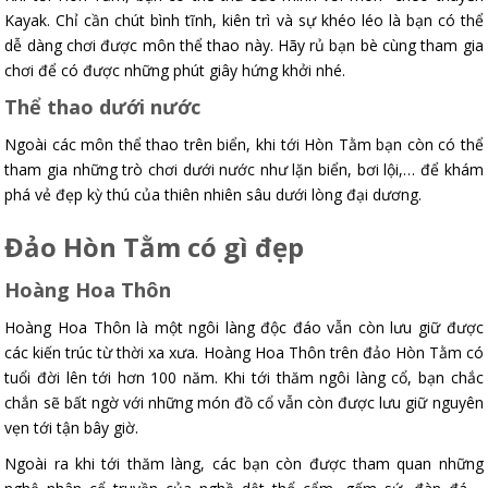
Kayak. Chỉ cần chút bình tĩnh, kiên trì và sự khéo léo là bạn có thể
dễ dàng chơi được môn thể thao này. Hãy rủ bạn bè cùng tham gia
chơi để có được những phút giây hứng khởi nhé.
Thể thao dưới nước
Ngoài các môn thể thao trên biển, khi tới Hòn Tằm bạn còn có thể
tham gia những trò chơi dưới nước như lặn biển, bơi lội,… để khám
phá vẻ đẹp kỳ thú của thiên nhiên sâu dưới lòng đại dương.
Đảo Hòn Tằm có gì đẹp
Hoàng Hoa Thôn
Hoàng Hoa Thôn là một ngôi làng độc đáo vẫn còn lưu giữ được
các kiến trúc từ thời xa xưa. Hoàng Hoa Thôn trên đảo Hòn Tằm có
tuổi đời lên tới hơn 100 năm. Khi tới thăm ngôi làng cổ, bạn chắc
chắn sẽ bất ngờ với những món đồ cổ vẫn còn được lưu giữ nguyên
vẹn tới tận bây giờ.
Ngoài ra khi tới thăm làng, các bạn còn được tham quan những