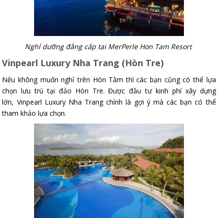
Nghỉ dưỡng đẳng cấp tại
MerPerle Hon Tam Resort
Vinpearl Luxury Nha Trang (Hòn Tre)
Nếu không muốn nghỉ trên Hòn Tằm thì các bạn cũng có thể lựa
chọn lưu trú tại đảo Hòn Tre. Được đầu tư kinh phí xây dựng
lớn, Vinpearl Luxury Nha Trang chính là gợi ý mà các bạn có thể
tham khảo lựa chọn.