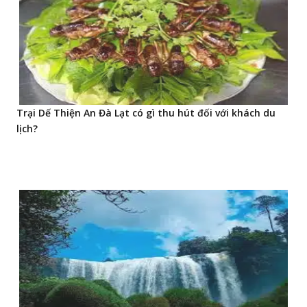
Trại Dế Thiện An Đà Lạt có gì thu hút đối với khách du
lịch?