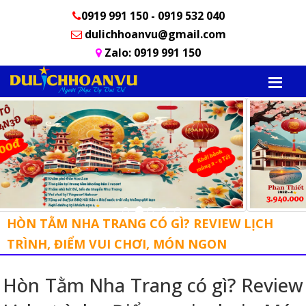
0919 991 150 - 0919 532 040
dulichhoanvu@gmail.com
Zalo: 0919 991 150
HÒN TẰM NHA TRANG CÓ GÌ? REVIEW LỊCH
TRÌNH, ĐIỂM VUI CHƠI, MÓN NGON
Hòn Tằm Nha Trang có gì? Review