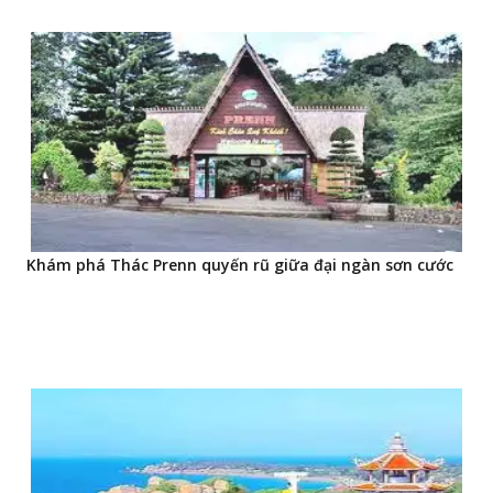
Khám phá Thác Prenn quyến rũ giữa đại ngàn sơn cước