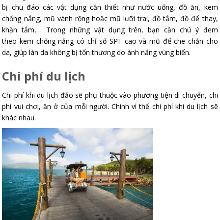
bị chu đáo các vật dụng cần thiết như nước uống, đồ ăn, kem
chống nắng, mũ vành rộng hoặc mũ lưỡi trai, đồ tắm, đồ để thay,
khăn tắm,… Trong những vật dụng trên, bạn cần chú ý đem
theo kem chống nắng có chỉ số SPF cao và mũ để che chắn cho
da, giúp làn da không bị tổn thương do ánh nắng vùng biển.
Chi phí du lịch
Chi phí khi du lịch đảo sẽ phụ thuộc vào phương tiện di chuyển, chi
phí vui chơi, ăn ở của mỗi người. Chính vì thế chi phí khi du lịch sẽ
khác nhau.