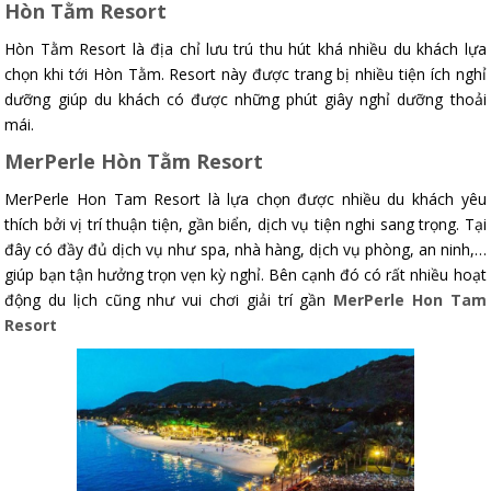
Hòn Tằm Resort
Hòn Tằm Resort là địa chỉ lưu trú thu hút khá nhiều du khách lựa
chọn khi tới Hòn Tằm. Resort này được trang bị nhiều tiện ích nghỉ
dưỡng giúp du khách có được những phút giây nghỉ dưỡng thoải
mái.
MerPerle Hòn Tằm Resort
MerPerle Hon Tam Resort là lựa chọn được nhiều du khách yêu
thích bởi vị trí thuận tiện, gần biển, dịch vụ tiện nghi sang trọng. Tại
đây có đầy đủ dịch vụ như spa, nhà hàng, dịch vụ phòng, an ninh,…
giúp bạn tận hưởng trọn vẹn kỳ nghỉ. Bên cạnh đó có rất nhiều hoạt
động du lịch cũng như vui chơi giải trí gần
MerPerle Hon Tam
Resort