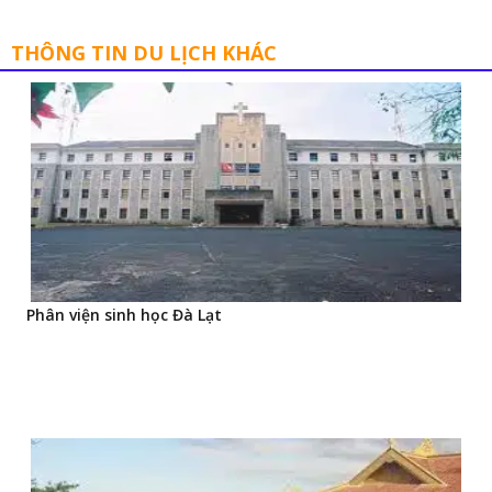
THÔNG TIN DU LỊCH KHÁC
Phân viện sinh học Đà Lạt