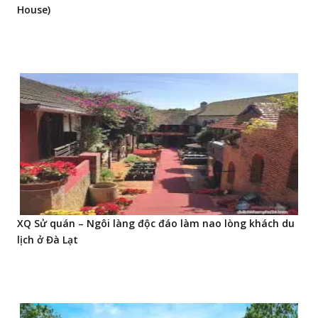
House)
XQ Sử quán – Ngôi làng độc đáo làm nao lòng khách du
lịch ở Đà Lạt