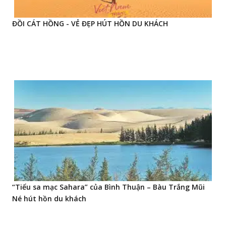
ĐỒI CÁT HỒNG - VẺ ĐẸP HÚT HỒN DU KHÁCH
“Tiểu sa mạc Sahara” của Bình Thuận – Bàu Trắng Mũi
Né hút hồn du khách