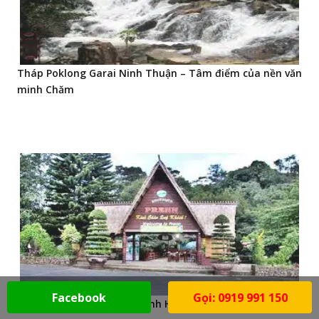
Tháp Poklong Garai Ninh Thuận – Tâm điểm của nền văn
minh Chăm
Facebook
Gọi: 0919 991 150
Kinh nghiệm du lịch đảo Bình Hưng