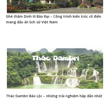
Ghé thăm Dinh III Bảo Đại – Công trình kiến trúc cổ điển
mang dấu ấn lịch sử Việt Nam
Thác Dambri Bảo Lộc – những trải nghiệm hấp dẫn nhất