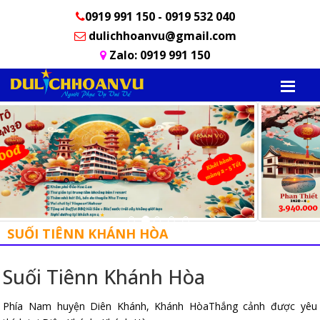
0919 991 150 - 0919 532 040
dulichhoanvu@gmail.com
Zalo: 0919 991 150
SUỐI TIÊNN KHÁNH HÒA
Suối Tiênn Khánh Hòa
Phía Nam huyện Diên Khánh, Khánh HòaThắng cảnh được yêu