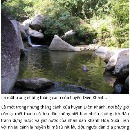
Là một trong những thắng cảnh của huyện Diên Khánh...
Là một trong những thắng cảnh của huyện Diên Khánh, nơi bây giờ
còn lại một thành cổ, lưu dấu không biết bao nhiêu chứng tích đấu
tranh dựng nước và giữ nước của nhân dân Khánh Hòa. Suối Tiên
với nhiều cảnh lạ huyền bí mà từ rất lâu đời, người dân địa phương