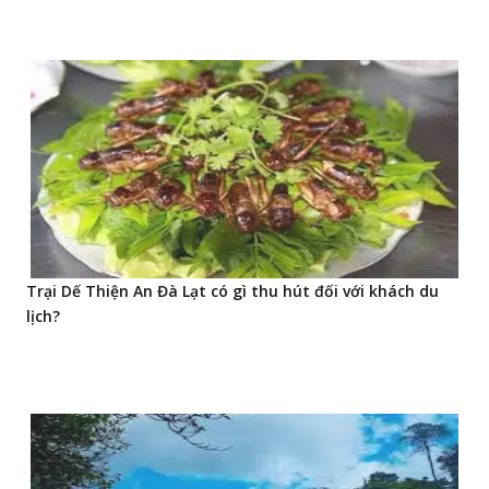
Trại Dế Thiện An Đà Lạt có gì thu hút đối với khách du
lịch?