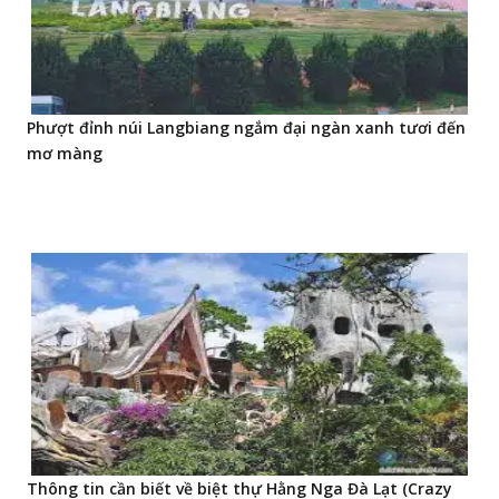
Phượt đỉnh núi Langbiang ngắm đại ngàn xanh tươi đến
mơ màng
Thông tin cần biết về biệt thự Hằng Nga Đà Lạt (Crazy