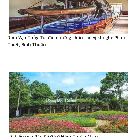
Dinh Vạn Thủy Tú, điểm dừng chân thú vị khi ghé Phan
Thiết, Bình Thuận
Lội biển qua đảo Kê Gà ở Hàm Thuận Nam