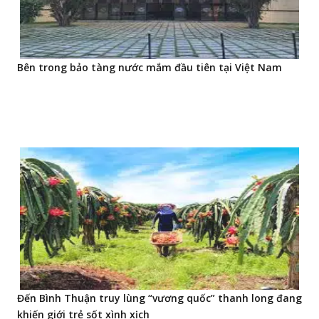
Bên trong bảo tàng nước mắm đầu tiên tại Việt Nam
Đến Bình Thuận truy lùng “vương quốc” thanh long đang
khiến giới trẻ sốt xình xịch