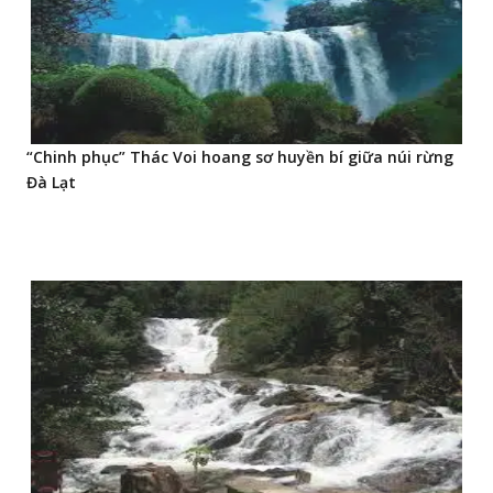
“Chinh phục” Thác Voi hoang sơ huyền bí giữa núi rừng
Đà Lạt