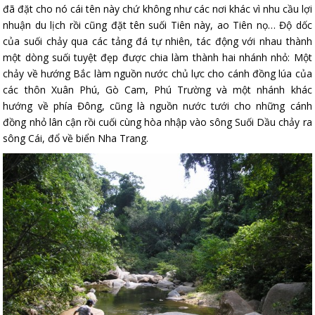
đã đặt cho nó cái tên này chứ không như các nơi khác vì nhu cầu lợi
nhuận du lịch rồi cũng đặt tên suối Tiên này, ao Tiên nọ… Độ dốc
của suối chảy qua các tảng đá tự nhiên, tác động với nhau thành
một dòng suối tuyệt đẹp được chia làm thành hai nhánh nhỏ: Một
chảy về hướng Bắc làm nguồn nước chủ lực cho cánh đồng lúa của
các thôn Xuân Phú, Gò Cam, Phú Trường và một nhánh khác
hướng về phía Đông, cũng là nguồn nước tưới cho những cánh
đồng nhỏ lân cận rồi cuối cùng hòa nhập vào sông Suối Dầu chảy ra
sông Cái, đổ về biển Nha Trang.