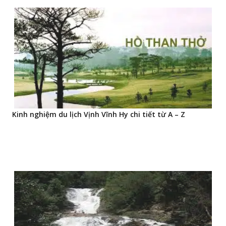
Kinh nghiệm du lịch Vịnh Vĩnh Hy chi tiết từ A – Z