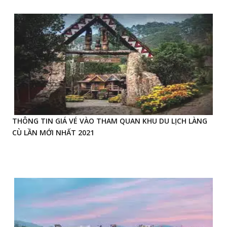
THÔNG TIN GIÁ VÉ VÀO THAM QUAN KHU DU LỊCH LÀNG
CÙ LẦN MỚI NHẤT 2021