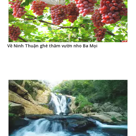
Về Ninh Thuận ghé thăm vườn nho Ba Mọi