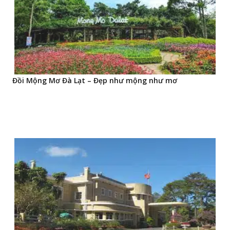
Đồi Mộng Mơ Đà Lạt – Đẹp như mộng như mơ