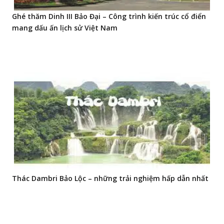
Ghé thăm Dinh III Bảo Đại – Công trình kiến trúc cổ điển
mang dấu ấn lịch sử Việt Nam
Thác Dambri Bảo Lộc – những trải nghiệm hấp dẫn nhất