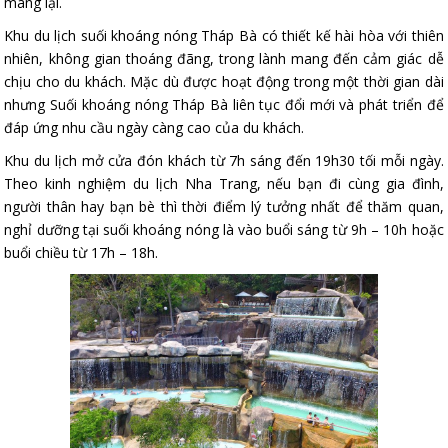
mang lại.
Khu du lịch suối khoáng nóng Tháp Bà có thiết kế hài hòa với thiên
nhiên, không gian thoáng đãng, trong lành mang đến cảm giác dễ
chịu cho du khách. Mặc dù được hoạt động trong một thời gian dài
nhưng Suối khoáng nóng Tháp Bà liên tục đổi mới và phát triển để
đáp ứng nhu cầu ngày càng cao của du khách.
Khu du lịch mở cửa đón khách từ 7h sáng đến 19h30 tối mỗi ngày.
Theo kinh nghiệm du lịch Nha Trang, nếu bạn đi cùng gia đình,
người thân hay bạn bè thì thời điểm lý tưởng nhất để thăm quan,
nghỉ dưỡng tại suối khoáng nóng là vào buổi sáng từ 9h – 10h hoặc
buổi chiều từ 17h – 18h.