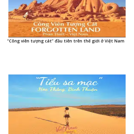
“Công viên tượng cát” đầu tiên trên thế giới ở Việt Nam