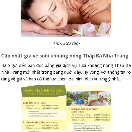
Ảnh: Sưu tầm
Cập nhật giá vé suối khoáng nóng Tháp Bà Nha Trang
Halo gửi đến bạn đọc bảng giá dịch vụ suối khoáng nóng Tháp Bà
Nhà Trang mới nhất trong bảng dưới đây. Hy vọng, với thông tin rõ
ràng về giá vé bạn có thể lựa chọn loại hình dịch vụ ưng ý nhất.