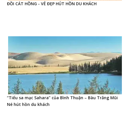
ĐỒI CÁT HỒNG - VẺ ĐẸP HÚT HỒN DU KHÁCH
“Tiểu sa mạc Sahara” của Bình Thuận – Bàu Trắng Mũi
Né hút hồn du khách