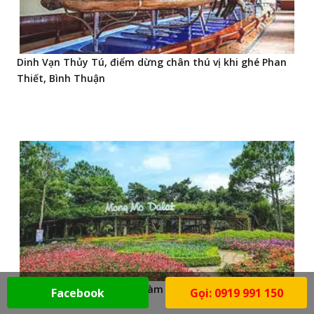
Dinh Vạn Thủy Tú, điểm dừng chân thú vị khi ghé Phan
Thiết, Bình Thuận
Lội biển qua đảo Kê Gà ở Hàm Thuận Nam
Facebook
Gọi: 0919 991 150