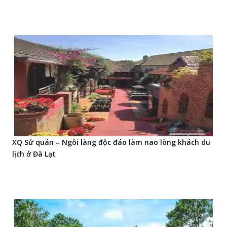
XQ Sử quán – Ngôi làng độc đáo làm nao lòng khách du
lịch ở Đà Lạt