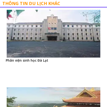
THÔNG TIN DU LỊCH KHÁC
Phân viện sinh học Đà Lạt