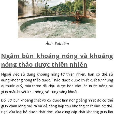
Ảnh: Sưu tầm
Ngâm bùn khoáng nóng và khoáng
nóng thảo dược thiên nhiên
Ngoài việc sử dụng khoáng nóng từ thiên nhiên, bạn có thể sử
dụng khoáng nóng thảo dược. Thảo dược được chiết xuất từ những
vị thuốc quý, mùi thơm dễ chịu được hòa vào làn nước nóng sẽ
giúp máu huyết lưu thông, vô cùng sảng khoái.
Đối với bùn khoáng chất vô cơ được làm nóng bằng nhiệt độ cơ thể
giúp chân lông mở ra và dễ dàng hấp thụ khoáng chất vào cơ thể.
Bạn vừa loại bỏ được chất độc, vừa cung cấp chất khoáng giúp làn